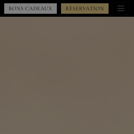
Menu
BONS CADEAUX
RÉSERVATION
à
droite