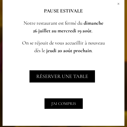
×
PAUSE ESTIVALE
Notre restaurant est fermé du
dimanche
26 juillet au mercredi 19 août
.
On se réjouit de vous accueillir à nouveau
dès le
jeudi 20 août prochain
.
RÉSERVER UNE TABLE
J'AI COMPRIS