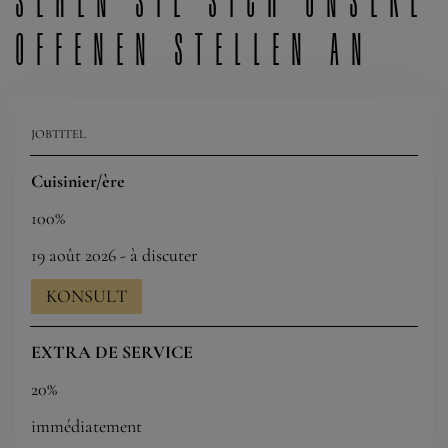
offenen Stellen an
JOBTITEL
Cuisinier/ère
100%
19 août 2026 - à discuter
KONSULT
EXTRA DE SERVICE
20%
immédiatement