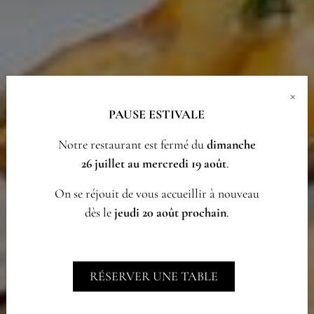
×
PAUSE ESTIVALE
Notre restaurant est fermé du
dimanche
26 juillet au mercredi 19 août
.
On se réjouit de vous accueillir à nouveau
dès le
jeudi 20 août prochain
.
RÉSERVER UNE TABLE