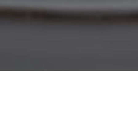
16.01.2024
HIVER 2024