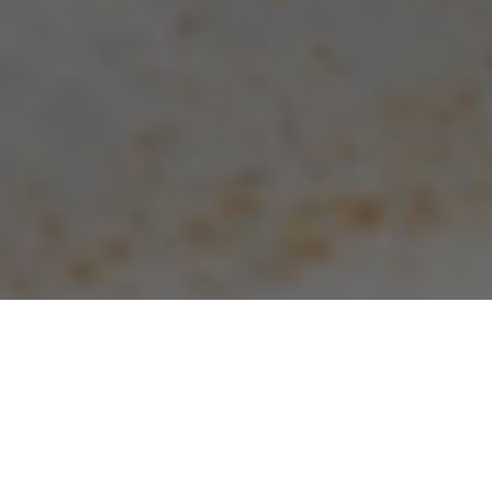
09.04.2022
Le Printemps 2022 au