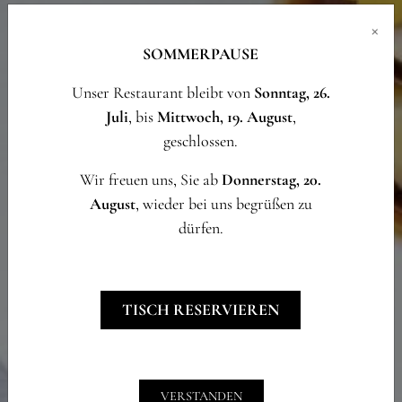
×
SOMMERPAUSE
Unser Restaurant bleibt von
Sonntag, 26.
Juli
, bis
Mittwoch, 19. August
,
geschlossen.
Wir freuen uns, Sie ab
Donnerstag, 20.
August
, wieder bei uns begrüßen zu
dürfen.
TISCH RESERVIEREN
VERSTANDEN