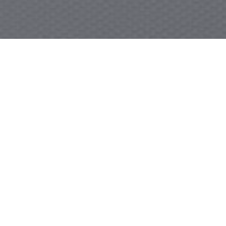
21.02.2023
März 2023
Chères clientes, chers clients,
Notre brigade de cuisine vous propose un nouveau menu
dégustation disponible dès à présent au restaurant
gastronomique.