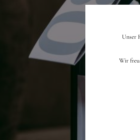
Unser 
Wir freu