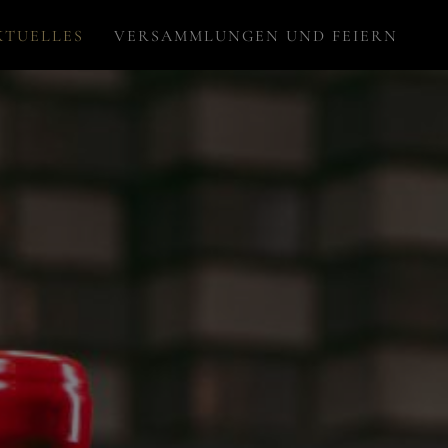
KTUELLES
VERSAMMLUNGEN UND FEIERN