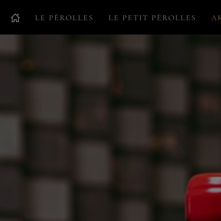
LE PÉROLLES
LE PETIT PÉROLLES
A