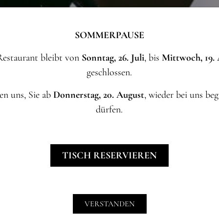
SOMMERPAUSE
Restaurant bleibt von
Sonntag, 26. Juli
, bis
Mittwoch, 19.
geschlossen.
en uns, Sie ab
Donnerstag, 20. August
, wieder bei uns be
dürfen.
TISCH RESERVIEREN
VERSTANDEN